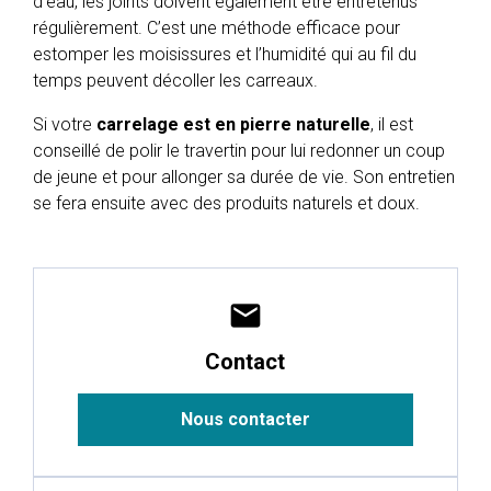
d’eau, les joints doivent également être entretenus
régulièrement. C’est une méthode efficace pour
estomper les moisissures et l’humidité qui au fil du
temps peuvent décoller les carreaux.
Si votre
carrelage est en pierre naturelle
, il est
conseillé de polir le travertin pour lui redonner un coup
de jeune et pour allonger sa durée de vie. Son entretien
se fera ensuite avec des produits naturels et doux.
mail
Contact
Nous contacter