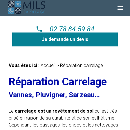
Panneau de gestion des cookies
menu
02 78 84 59 84
phone
Je demande un devis
Vous êtes ici :
Accueil
> Réparation carrelage
Réparation Carrelage
Vannes, Pluvigner, Sarzeau...
Le
carrelage est un revêtement de sol
qui est très
prisé en raison de sa durabilité et de son esthétisme.
Cependant, les passages, les chocs et les nettoyages