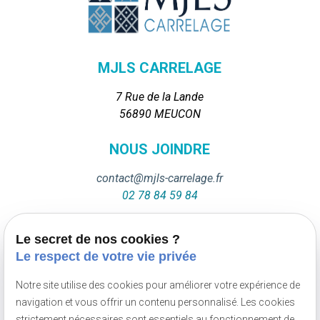
MJLS CARRELAGE
7 Rue de la Lande
56890 MEUCON
NOUS JOINDRE
contact@mjls-carrelage.fr
02 78 84 59 84
NOUS JOINDRE
Le secret de nos cookies ?
Le respect de votre vie privée
Du lundi au samedi
De 8h à 20h
Notre site utilise des cookies pour améliorer votre expérience de
navigation et vous offrir un contenu personnalisé. Les cookies
strictement nécessaires sont essentiels au fonctionnement de