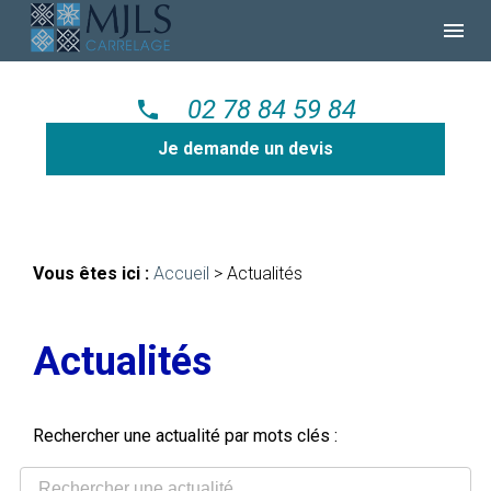
Panneau de gestion des cookies
menu
02 78 84 59 84
phone
Je demande un devis
Vous êtes ici :
Accueil
> Actualités
Actualités
Rechercher une actualité par mots clés :