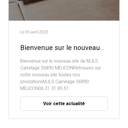
Le
05 avril 2023
Bienvenue sur le nouveau
site de MJLS Carrelage
Bienvenue sur le nouveau site de MJLS
56890 MEUCON
Carrelage 56890 MEUCONRetrouvez sur
notre nouveau site toutes nos
prestationsMJLS Carrelage 56890
MEUCON06.31.31.85.51
Voir cette actualité