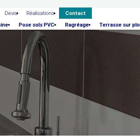
Devis
Réalisations
Contact
sine
Pose sols PVC
Ragréage
Terrasse sur plo