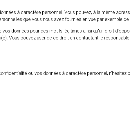
os données à caractère personnel. Vous pouvez, à la même adre
personnelles que vous nous avez fournies en vue par exemple de le
de vos données pour des motifs légitimes ainsi qu'un droit d'oppo
i(e). Vous pouvez user de ce droit en contactant le responsable 
confidentialité ou vos données à caractère personnel, n'hésitez