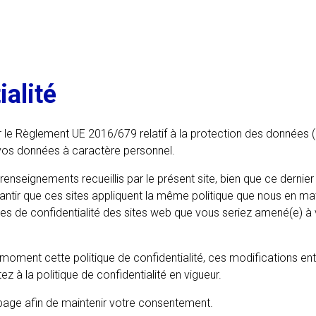
ialité
ur le Règlement UE 2016/679 relatif à la protection des données 
e vos données à caractère personnel.
 renseignements recueillis par le présent site, bien que ce dernier
ir que ces sites appliquent la même politique que nous en matiè
 de confidentialité des sites web que vous seriez amené(e) à vis
 moment cette politique de confidentialité, ces modifications e
ez à la politique de confidentialité en vigueur.
e page afin de maintenir votre consentement.