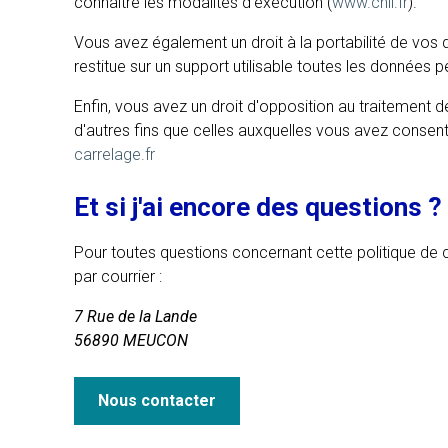
connaître les modalités d'exécution (
www.cnil.fr
).
Vous avez également un droit à la portabilité de v
restitue sur un support utilisable toutes les données 
Enfin, vous avez un droit d'opposition au traitement 
d'autres fins que celles auxquelles vous avez consent
carrelage.fr
Et si j'ai encore des questions ?
Pour toutes questions concernant cette politique de 
par courrier :
7 Rue de la Lande
56890 MEUCON
Nous contacter