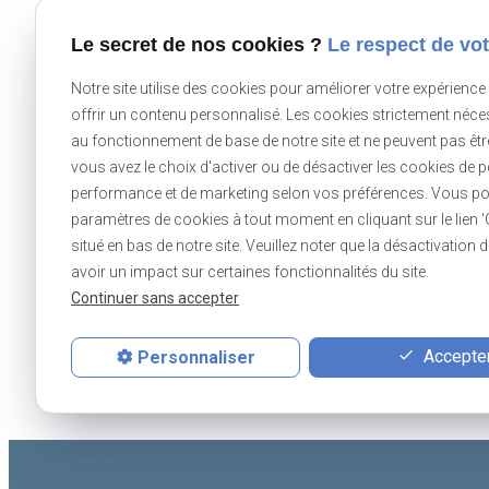
Le secret de nos cookies ?
Le respect de vot
Notre site utilise des cookies pour améliorer votre expérience
offrir un contenu personnalisé. Les cookies strictement néce
au fonctionnement de base de notre site et ne peuvent pas êt
vous avez le choix d'activer ou de désactiver les cookies de 
performance et de marketing selon vos préférences. Vous po
paramètres de cookies à tout moment en cliquant sur le lien 
situé en bas de notre site. Veuillez noter que la désactivation
MJLS CARRELA
avoir un impact sur certaines fonctionnalités du site.
Continuer sans accepter
7 Rue de la Lande
56890 MEUCON
Accepter
Personnaliser