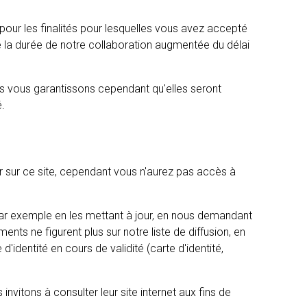
pour les finalités pour lesquelles vous avez accepté
e la durée de notre collaboration augmentée du délai
us vous garantissons cependant qu'elles seront
é.
 sur ce site, cependant vous n'aurez pas accès à
par exemple en les mettant à jour, en nous demandant
ents ne figurent plus sur notre liste de diffusion, en
identité en cours de validité (carte d'identité,
nvitons à consulter leur site internet aux fins de