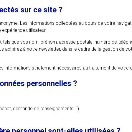
ctés sur ce site ?
z anonyme. Les informations collectées au cours de votre naviga
 expérience utilisateur.
, tels que vos nom, prénom, adresse postale, numéro de télépho
us adhérez à notre newsletter, dans le cadre de la gestion de v
 les informations strictement nécessaires au traitement de votr
données personnelles ?
e, achat, demande de renseignements …)
e personnel sont-elles utilisées ?