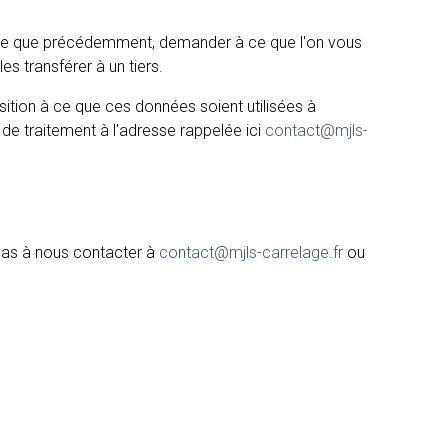
sse que précédemment, demander à ce que l'on vous
s transférer à un tiers.
sition à ce que ces données soient utilisées à
de traitement à l'adresse rappelée ici
contact@mjls-
 pas à nous contacter à
contact@mjls-carrelage.fr
ou