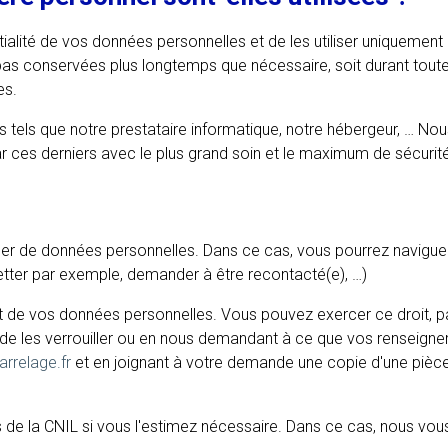
alité de vos données personnelles et de les utiliser uniquement 
pas conservées plus longtemps que nécessaire, soit durant tout
es.
s tels que notre prestataire informatique, notre hébergeur, … No
ar ces derniers avec le plus grand soin et le maximum de sécurit
er de données personnelles. Dans ce cas, vous pourrez naviguer
letter par exemple, demander à être recontacté(e), …)
ait de vos données personnelles. Vous pouvez exercer ce droit, 
r, de les verrouiller ou en nous demandant à ce que vos renseignem
rrelage.fr
et en joignant à votre demande une copie d'une pièce d'
 de la CNIL si vous l'estimez nécessaire. Dans ce cas, nous vous i