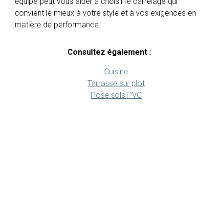
équipe peut vous aider à choisir le carrelage qui
convient le mieux à votre style et à vos exigences en
matière de performance.
Consultez également :
Cuisine
Terrasse sur plot
Pose sols PVC