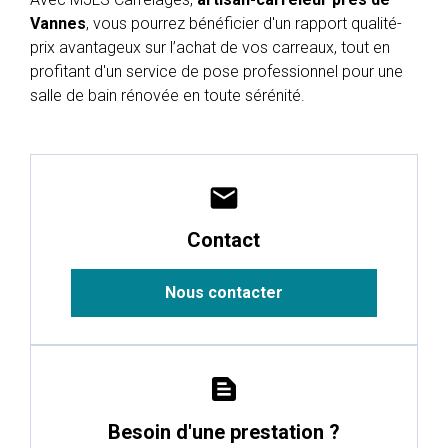
Vannes
, vous pourrez bénéficier d'un rapport qualité-
prix avantageux sur l’achat de vos carreaux, tout en
profitant d'un service de pose professionnel pour une
salle de bain rénovée en toute sérénité.
mail
Contact
Nous contacter
text_snippet
Besoin d'une prestation ?