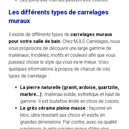
Les différents types de carrelages
muraux
Il existe de différents types de
carrelages muraux
pour votre salle de bain
. Chez MJLS Carrelages, nous
vous proposons de découvrir une large gamme de
matériaux, modèles, motifs et couleurs afin que vous
puissiez choisir le style qui vous ira le mieux. Voici
quelques informations à propos de chacun de ces
types de carrelage :
La pierre naturelle (granit, ardoise, quartzite,
marbre…)
: matériau solide, esthétique et haut de
gamme. Il est toutefois limité en choix de coloris.
Le grès cérame pleine masse :
façonné en
bloc, ultra résistant aux chocs et existe en
grandes dimensions. Par contre, avec sa qualité
supérieure, le grès cérame risque d’être plus