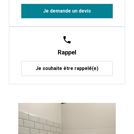
Je demande un devis
phone
Rappel
Je souhaite être rappelé(e)