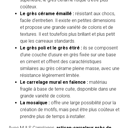
coûteux.
Le grès cérame émaillé :
résistant aux chocs,
facile d’entretien. Il existe en petites dimensions
et propose une grande variété de coloris et de
textures. Il est toutefois plus brillant et plus petit
que les carreaux standards.
Le grès poli et le grès étiré :
ils se composent
d’une couche d’usure en grès fixée sur une base
en ciment et offrent des caractéristiques
similaires au grès cérame pleine masse, avec une
résistance légèrement limitée.
Le carrelage mural en faïence :
matériau
fragile à base de terre cuite, disponible dans une
grande variété de coloris.
La mosaïque :
offre une large possibilité pour la
création de motifs, mais peut être plus coûteux et
prendre plus de temps à installer.
Avec MJLS Carrelages,
artisan-carreleur près de